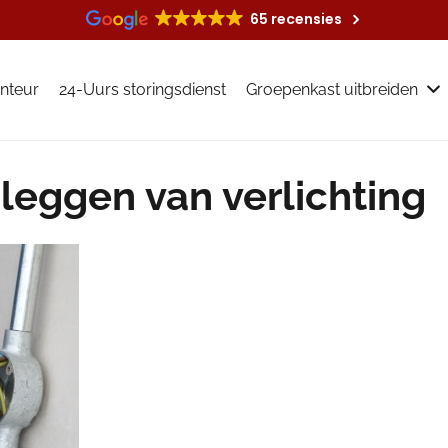
65 recensies
nteur
24-Uurs storingsdienst
Groepenkast uitbreiden
nleggen van verlichting