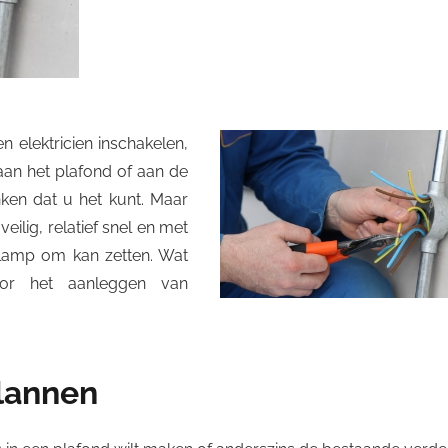
 elektricien inschakelen,
aan het plafond of aan de
ken dat u het kunt. Maar
eilig, relatief snel en met
 lamp om kan zetten. Wat
voor het aanleggen van
plannen