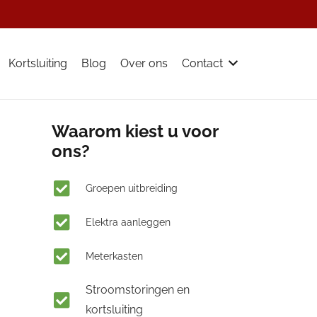
Kortsluiting
Blog
Over ons
Contact
Waarom kiest u voor
ons?
Groepen uitbreiding
Elektra aanleggen
Meterkasten
Stroomstoringen en
kortsluiting