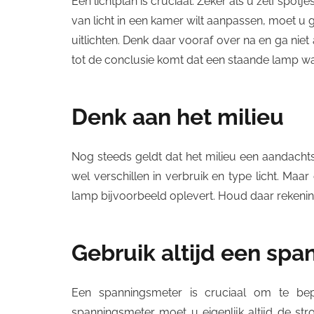
Een lichtplan is cruciaal. Zeker als u zelf spot
van licht in een kamer wilt aanpassen, moet u
uitlichten. Denk daar vooraf over na en ga niet 
tot de conclusie komt dat een staande lamp waar
Denk aan het milieu
Nog steeds geldt dat het milieu een aandachts
wel verschillen in verbruik en type licht. Ma
lamp bijvoorbeeld oplevert. Houd daar rekeni
Gebruik altijd een sp
Een spanningsmeter is cruciaal om te be
spanningsmeter moet u eigenlijk altijd de str