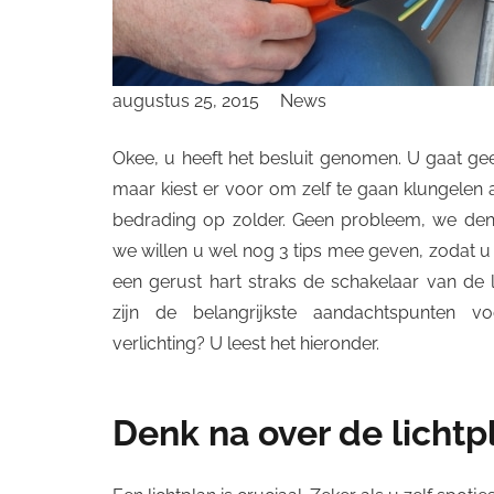
augustus 25, 2015
News
Okee, u heeft het besluit genomen. U gaat geen
maar kiest er voor om zelf te gaan klungelen 
bedrading op zolder. Geen probleem, we den
we willen u wel nog 3 tips mee geven, zodat u v
een gerust hart straks de schakelaar van de
zijn de belangrijkste aandachtspunten 
verlichting? U leest het hieronder.
Denk na over de licht